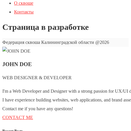
О сквоше
Контакты
Страница в разработке
Федерация сквоша Калининградской области @2026
JOHN DOE
WEB DESIGNER & DEVELOPER
I'm a Web Developer and Designer with a strong passion for UX/UI d
I have experience building websites, web applications, and brand asse
Contact me if you have any questions!
CONTACT ME
Recent Posts