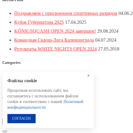
Поздравляем с присвоением спортивных разрядов
04.06.
Кубок Губернатора 2025
17.04.2025
KÖNIGSQUASH OPEN 2024 завершен!
29.08.2024
Командная Сквош-Лига Калининграда
04.07.2024
Результаты WHITE NIGHTS OPEN 2024
27.05.2018
Categories
×
Новости
2
Файлы cookie
Турниры
4
Продолжая использовать сайт, вы
соглашаетесь с использованием файлов
Tags
cookie в соответствии с нашей
Политикой
конфиденциальности
.
Турниры
2
WHITE NIGHTS OPEN
1
СОГЛАСЕН