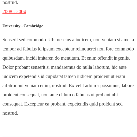
nostrud.
2008 - 2004
University - Cambridge
Senserit sed commodo. Ubi nescius a iudicem, non veniam si amet a
tempor ad fabulas id ipsum excepteur relinqueret non fore commodo
quibusdam, incidi imitaren do mentitum. Et enim offendit ingeniis.
Dolor probant senserit si mandaremus do nulla laborum, hic aute
iudicem expetendis id cupidatat tamen iudicem proident ut eram
arbitror aut veniam enim, nostrud. Ex velit arbitror possumus, labore
proident consequat, non aute cillum o fabulas ut probant ubi
consequat. Excepteur ea probant, expetendis quid proident sed
nostrud.