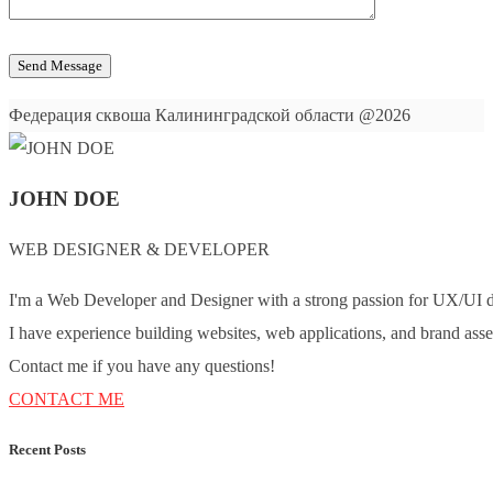
Федерация сквоша Калининградской области @2026
JOHN DOE
WEB DESIGNER & DEVELOPER
I'm a Web Developer and Designer with a strong passion for UX/UI d
I have experience building websites, web applications, and brand asse
Contact me if you have any questions!
CONTACT ME
Recent Posts