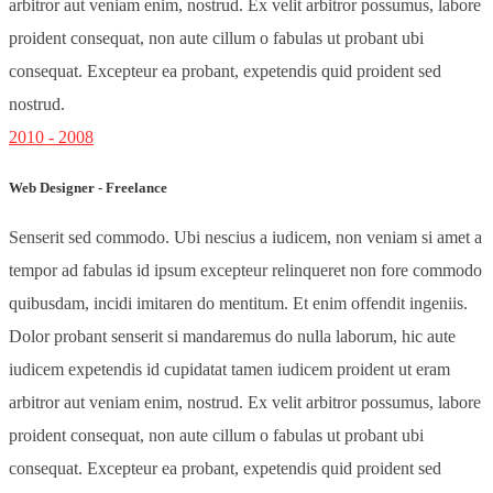
arbitror aut veniam enim, nostrud. Ex velit arbitror possumus, labore
proident consequat, non aute cillum o fabulas ut probant ubi
consequat. Excepteur ea probant, expetendis quid proident sed
nostrud.
2010 - 2008
Web Designer - Freelance
Senserit sed commodo. Ubi nescius a iudicem, non veniam si amet a
tempor ad fabulas id ipsum excepteur relinqueret non fore commodo
quibusdam, incidi imitaren do mentitum. Et enim offendit ingeniis.
Dolor probant senserit si mandaremus do nulla laborum, hic aute
iudicem expetendis id cupidatat tamen iudicem proident ut eram
arbitror aut veniam enim, nostrud. Ex velit arbitror possumus, labore
proident consequat, non aute cillum o fabulas ut probant ubi
consequat. Excepteur ea probant, expetendis quid proident sed