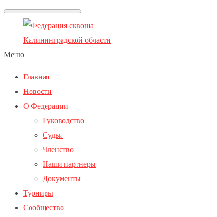
Меню
Главная
Новости
О Федерации
Руководство
Судьи
Членство
Наши партнеры
Документы
Турниры
Сообщество