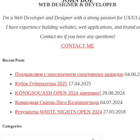
JOHN DOE
WEB DESIGNER & DEVELOPER
I'm a Web Developer and Designer with a strong passion for UX/UI d
I have experience building websites, web applications, and brand as
Contact me if you have any questions!
CONTACT ME
Recent Posts
Поздравляем с присвоением спортивных разрядов
04.06.
Кубок Губернатора 2025
17.04.2025
KÖNIGSQUASH OPEN 2024 завершен!
29.08.2024
Командная Сквош-Лига Калининграда
04.07.2024
Результаты WHITE NIGHTS OPEN 2024
27.05.2018
Categories
×