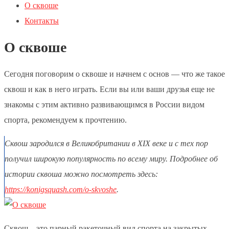
О сквоше
Контакты
О сквоше
Сегодня поговорим о сквоше и начнем с основ — что же такое
сквош и как в него играть. Если вы или ваши друзья еще не
знакомы с этим активно развивающимся в России видом
спорта, рекомендуем к прочтению.
Сквош зародился в Великобритании в XIX веке и с тех пор
получил широкую популярность по всему миру. Подробнее об
истории сквоша можно посмотреть здесь:
https://konigsquash.com/o-skvoshe
.
Сквош – это парный ракеточный вид спорта на закрытых